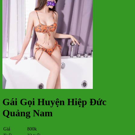
Gái Gọi Huyện Hiệp Đức
Quảng Nam
Giá
800k