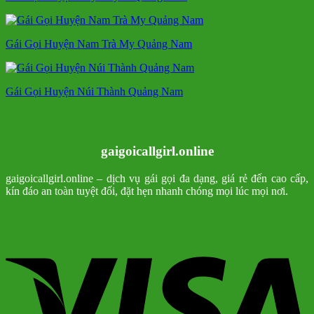
Gái Gọi Huyện Nam Trà My Quảng Nam
Gái Gọi Huyện Núi Thành Quảng Nam
gaigoicallgirl.online
gaigoicallgirl.online – dịch vụ gái gọi đa dạng, giá rẻ đến cao cấp,
kín đáo an toàn tuyệt đối, đặt hẹn nhanh chóng mọi lúc mọi nơi.