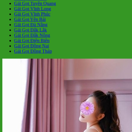
Gái Gọi Tuyên Quang
Gái Gọi Vĩnh Long
Gái Gọi Vĩnh Phúc
Gái Gọi Yên Bái
Gái Gọi Đà Nẵng
Gái Gọi Đắk Lắk
Gái Gọi Đắk Nông
Gái Gọi Điện Biên
Gái Gọi Đồng Nai
Gái Gọi Đồng Tháp