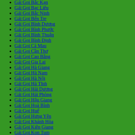
Gái Gọi Bắc Kạn
Gái Gọi Bạc Liêu
Gái Gọi Bắc Ninh
Gái Gọi Bến Tre
Gái Gọi Bình Dương
Gái Gọi Bình Phước
Gái Gọi Bình Thuận
Gái Gọi Bình Định
Gái Gọi Cà Mau
Gái Gọi Cần Thơ
Gái Gọi Cao Bằng
Gái Gọi Gia Lai
Gái Gọi Hà Giang
Gái Gọi Hà Nam
Gái Gọi Hà Nội
Gái Gọi Hà Tĩnh
Gái Gọi Hải Dương
Gái Gọi Hải Phòng
Gái Gọi Hậu Giang
Gái Gọi Hoà Bình
Gái Gọi Huế
Gái Gọi Hưng Yên
Gái Gọi Khánh Hòa
Gái Gọi Kiên Giang
Gái Gọi Kon Tum