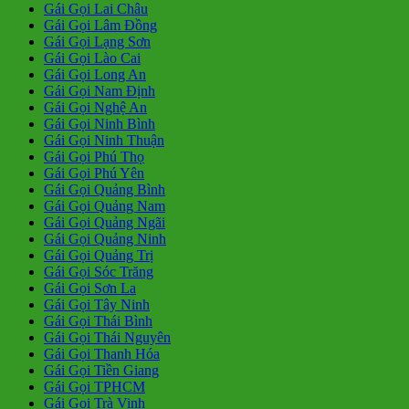
Gái Gọi Lai Châu
Gái Gọi Lâm Đồng
Gái Gọi Lạng Sơn
Gái Gọi Lào Cai
Gái Gọi Long An
Gái Gọi Nam Định
Gái Gọi Nghệ An
Gái Gọi Ninh Bình
Gái Gọi Ninh Thuận
Gái Gọi Phú Thọ
Gái Gọi Phú Yên
Gái Gọi Quảng Bình
Gái Gọi Quảng Nam
Gái Gọi Quảng Ngãi
Gái Gọi Quảng Ninh
Gái Gọi Quảng Trị
Gái Gọi Sóc Trăng
Gái Gọi Sơn La
Gái Gọi Tây Ninh
Gái Gọi Thái Bình
Gái Gọi Thái Nguyên
Gái Gọi Thanh Hóa
Gái Gọi Tiền Giang
Gái Gọi TPHCM
Gái Gọi Trà Vinh