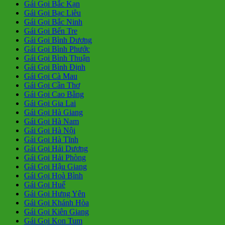
Gái Gọi Bắc Kạn
Gái Gọi Bạc Liêu
Gái Gọi Bắc Ninh
Gái Gọi Bến Tre
Gái Gọi Bình Dương
Gái Gọi Bình Phước
Gái Gọi Bình Thuận
Gái Gọi Bình Định
Gái Gọi Cà Mau
Gái Gọi Cần Thơ
Gái Gọi Cao Bằng
Gái Gọi Gia Lai
Gái Gọi Hà Giang
Gái Gọi Hà Nam
Gái Gọi Hà Nội
Gái Gọi Hà Tĩnh
Gái Gọi Hải Dương
Gái Gọi Hải Phòng
Gái Gọi Hậu Giang
Gái Gọi Hoà Bình
Gái Gọi Huế
Gái Gọi Hưng Yên
Gái Gọi Khánh Hòa
Gái Gọi Kiên Giang
Gái Gọi Kon Tum