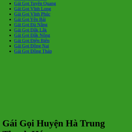
Gái Gọi Tuyên Quang
Gái Gọi Vĩnh Long
Gái Gọi Vĩnh Phúc
Gái Gọi Yên Bái
Gái Gọi Đà Nẵng
Gái Gọi Đắk Lắk
Gái Gọi Đắk Nông
Gái Gọi Điện Biên
Gái Gọi Đồng Nai
Gái Gọi Đồng Tháp
Gái Gọi Huyện Hà Trung