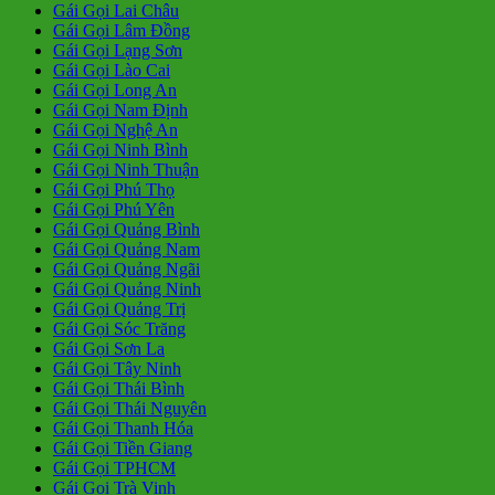
Gái Gọi Lai Châu
Gái Gọi Lâm Đồng
Gái Gọi Lạng Sơn
Gái Gọi Lào Cai
Gái Gọi Long An
Gái Gọi Nam Định
Gái Gọi Nghệ An
Gái Gọi Ninh Bình
Gái Gọi Ninh Thuận
Gái Gọi Phú Thọ
Gái Gọi Phú Yên
Gái Gọi Quảng Bình
Gái Gọi Quảng Nam
Gái Gọi Quảng Ngãi
Gái Gọi Quảng Ninh
Gái Gọi Quảng Trị
Gái Gọi Sóc Trăng
Gái Gọi Sơn La
Gái Gọi Tây Ninh
Gái Gọi Thái Bình
Gái Gọi Thái Nguyên
Gái Gọi Thanh Hóa
Gái Gọi Tiền Giang
Gái Gọi TPHCM
Gái Gọi Trà Vinh