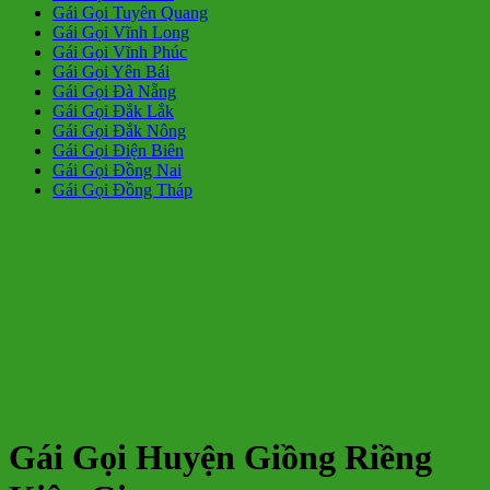
Gái Gọi Tuyên Quang
Gái Gọi Vĩnh Long
Gái Gọi Vĩnh Phúc
Gái Gọi Yên Bái
Gái Gọi Đà Nẵng
Gái Gọi Đắk Lắk
Gái Gọi Đắk Nông
Gái Gọi Điện Biên
Gái Gọi Đồng Nai
Gái Gọi Đồng Tháp
Gái Gọi Huyện Giồng Riềng