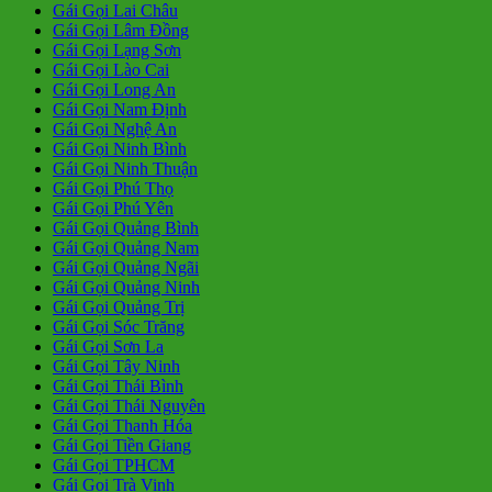
Gái Gọi Lai Châu
Gái Gọi Lâm Đồng
Gái Gọi Lạng Sơn
Gái Gọi Lào Cai
Gái Gọi Long An
Gái Gọi Nam Định
Gái Gọi Nghệ An
Gái Gọi Ninh Bình
Gái Gọi Ninh Thuận
Gái Gọi Phú Thọ
Gái Gọi Phú Yên
Gái Gọi Quảng Bình
Gái Gọi Quảng Nam
Gái Gọi Quảng Ngãi
Gái Gọi Quảng Ninh
Gái Gọi Quảng Trị
Gái Gọi Sóc Trăng
Gái Gọi Sơn La
Gái Gọi Tây Ninh
Gái Gọi Thái Bình
Gái Gọi Thái Nguyên
Gái Gọi Thanh Hóa
Gái Gọi Tiền Giang
Gái Gọi TPHCM
Gái Gọi Trà Vinh