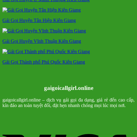
Gái Gọi Huyện Tân Hiệp Kiên Giang
Gái Gọi Huyện Vĩnh Thuận Kiên Giang
Gái Gọi Thành phố Phú Quốc Kiên Giang
gaigoicallgirl.online
gaigoicallgirl.online – dịch vụ gái gọi đa dạng, giá rẻ đến cao cấp,
kín đáo an toàn tuyệt đối, đặt hẹn nhanh chóng mọi lúc mọi nơi.