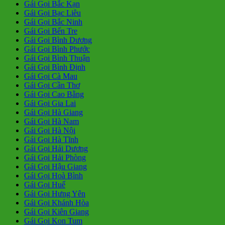
Gái Gọi Bắc Kạn
Gái Gọi Bạc Liêu
Gái Gọi Bắc Ninh
Gái Gọi Bến Tre
Gái Gọi Bình Dương
Gái Gọi Bình Phước
Gái Gọi Bình Thuận
Gái Gọi Bình Định
Gái Gọi Cà Mau
Gái Gọi Cần Thơ
Gái Gọi Cao Bằng
Gái Gọi Gia Lai
Gái Gọi Hà Giang
Gái Gọi Hà Nam
Gái Gọi Hà Nội
Gái Gọi Hà Tĩnh
Gái Gọi Hải Dương
Gái Gọi Hải Phòng
Gái Gọi Hậu Giang
Gái Gọi Hoà Bình
Gái Gọi Huế
Gái Gọi Hưng Yên
Gái Gọi Khánh Hòa
Gái Gọi Kiên Giang
Gái Gọi Kon Tum