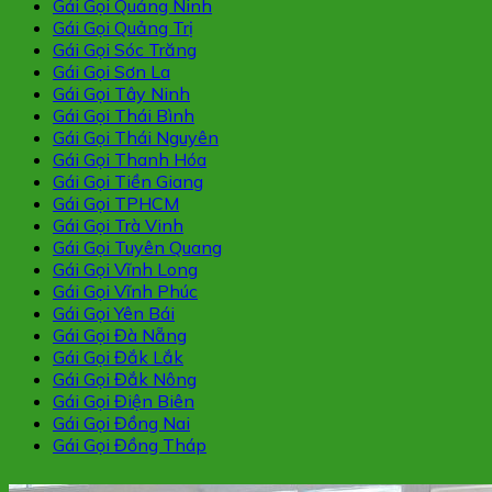
Gái Gọi Quảng Ninh
Gái Gọi Quảng Trị
Gái Gọi Sóc Trăng
Gái Gọi Sơn La
Gái Gọi Tây Ninh
Gái Gọi Thái Bình
Gái Gọi Thái Nguyên
Gái Gọi Thanh Hóa
Gái Gọi Tiền Giang
Gái Gọi TPHCM
Gái Gọi Trà Vinh
Gái Gọi Tuyên Quang
Gái Gọi Vĩnh Long
Gái Gọi Vĩnh Phúc
Gái Gọi Yên Bái
Gái Gọi Đà Nẵng
Gái Gọi Đắk Lắk
Gái Gọi Đắk Nông
Gái Gọi Điện Biên
Gái Gọi Đồng Nai
Gái Gọi Đồng Tháp