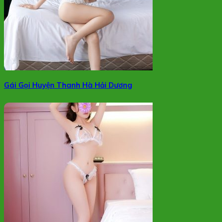
Gái Gọi Huyện Thanh Hà Hải Dương