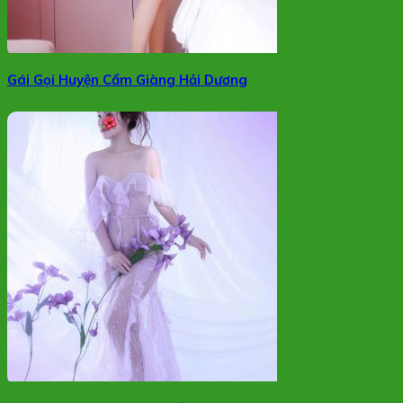
Gái Gọi Huyện Cẩm Giàng Hải Dương