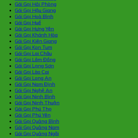
Gái Gọi Hải Phòng
Gái Gọi Hậu Giang
Gái Gọi Hoà Bình
Gái Gọi Huế
Gái Gọi Hưng Yên
Gái Gọi Khánh Hòa
Gái Gọi Kiên Giang
Gái Gọi Kon Tum
Gái Gọi Lai Châu
Gái Gọi Lâm Đồng
Gái Gọi Lạng Sơn
Gái Gọi Lào Cai
Gái Gọi Long An
Gái Gọi Nam Định
Gái Gọi Nghệ An
Gái Gọi Ninh Bình
Gái Gọi Ninh Thuận
Gái Gọi Phú Thọ
Gái Gọi Phú Yên
Gái Gọi Quảng Bình
Gái Gọi Quảng Nam
Gái Gọi Quảng Ngãi