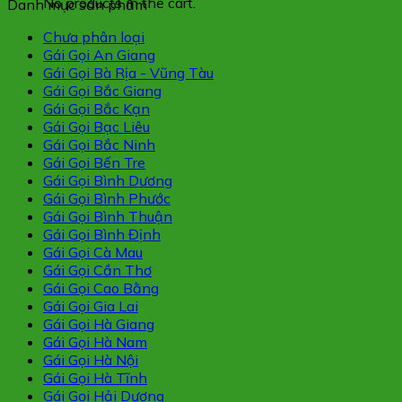
No products in the cart.
Danh mục sản phẩm
Chưa phân loại
Gái Gọi An Giang
Gái Gọi Bà Rịa - Vũng Tàu
Gái Gọi Bắc Giang
Gái Gọi Bắc Kạn
Gái Gọi Bạc Liêu
Gái Gọi Bắc Ninh
Gái Gọi Bến Tre
Gái Gọi Bình Dương
Gái Gọi Bình Phước
Gái Gọi Bình Thuận
Gái Gọi Bình Định
Gái Gọi Cà Mau
Gái Gọi Cần Thơ
Gái Gọi Cao Bằng
Gái Gọi Gia Lai
Gái Gọi Hà Giang
Gái Gọi Hà Nam
Gái Gọi Hà Nội
Gái Gọi Hà Tĩnh
Gái Gọi Hải Dương