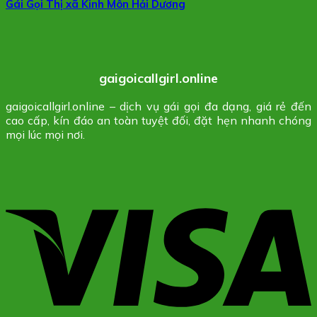
Gái Gọi Thị xã Kinh Môn Hải Dương
gaigoicallgirl.online
gaigoicallgirl.online – dịch vụ gái gọi đa dạng, giá rẻ đến
cao cấp, kín đáo an toàn tuyệt đối, đặt hẹn nhanh chóng
mọi lúc mọi nơi.