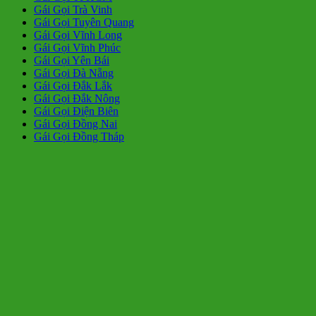
Gái Gọi Trà Vinh
Gái Gọi Tuyên Quang
Gái Gọi Vĩnh Long
Gái Gọi Vĩnh Phúc
Gái Gọi Yên Bái
Gái Gọi Đà Nẵng
Gái Gọi Đắk Lắk
Gái Gọi Đắk Nông
Gái Gọi Điện Biên
Gái Gọi Đồng Nai
Gái Gọi Đồng Tháp