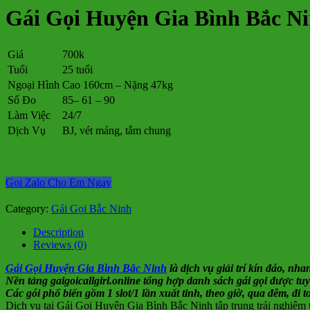
Gái Gọi Huyện Gia Bình Bắc N
Giá
700k
Tuổi
25 tuổi
Ngoại Hình
Cao 160cm – Nặng 47kg
Số Đo
85– 61 – 90
Làm Việc
24/7
Dịch Vụ
BJ, vét máng, tắm chung
Gọi Zalo Cho Em Ngay
Category:
Gái Gọi Bắc Ninh
Description
Reviews (0)
Gái Gọi Huyện Gia Bình Bắc Ninh
là dịch vụ giải trí kín đáo, n
Nền tảng gaigoicallgirl.online tổng hợp danh sách gái gọi được tuy
Các gói phổ biến gồm 1 slot/1 lần xuất tinh, theo giờ, qua đêm, đ
Dịch vụ tại Gái Gọi Huyện Gia Bình Bắc Ninh tập trung trải nghiệm 