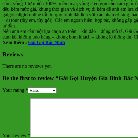
cảm; vòng 1 tự nhiên 100%, mềm mại; vòng 2 eo gọn cho cảm giác ôm
đều kèm mức giá, khung thời gian và dịch vụ đi kèm để anh em lựa 
gaigoicallgirl.online tối ưu quy trình đặt lịch với xác nhận rõ ràng,
– đi tour (tùy em, tùy gói). Các em ngoan hiền, hợp tác, không gấp g
từ đầu.
Nếu anh em cần một lựa chọn an toàn – kín đáo – đúng mô tả, Gái 
cam kết không tráo hàng – không bom khách – không lộ thông tin. Chỉ
Xem thêm :
Gái Gọi Bắc Ninh
Reviews
There are no reviews yet.
Be the first to review “Gái Gọi Huyện Gia Bình Bắc 
Your rating
*
Your review
*