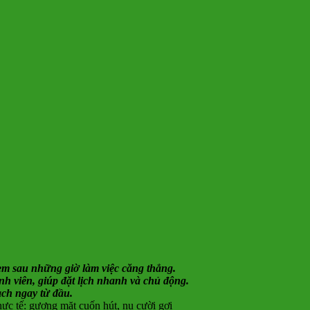
 em sau những giờ làm việc căng thẳng.
inh viên, giúp đặt lịch nhanh và chủ động.
ạch ngay từ đầu.
ực tế: gương mặt cuốn hút, nụ cười gợi