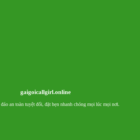
gaigoicallgirl.online
ín đáo an toàn tuyệt đối, đặt hẹn nhanh chóng mọi lúc mọi nơi.