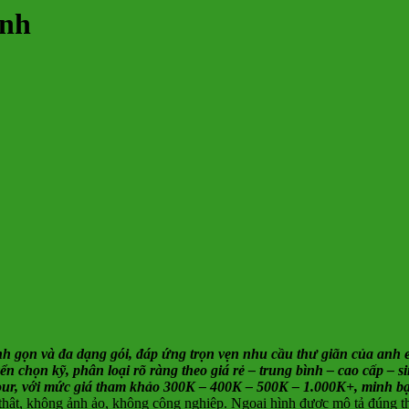
inh
hanh gọn và đa dạng gói, đáp ứng trọn vẹn nhu cầu thư giãn của anh
ển chọn kỹ, phân loại rõ ràng theo giá rẻ – trung bình – cao cấp – s
i tour, với mức giá tham khảo 300K – 400K – 500K – 1.000K+, minh b
thật, không ảnh ảo, không công nghiệp. Ngoại hình được mô tả đúng th