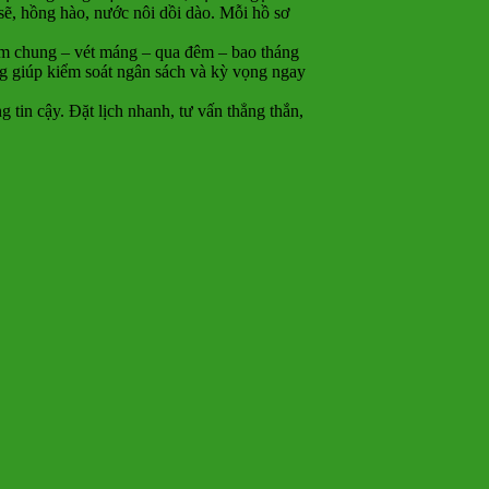
ẽ, hồng hào, nước nôi dồi dào. Mỗi hồ sơ
– tắm chung – vét máng – qua đêm – bao tháng
àng giúp kiểm soát ngân sách và kỳ vọng ngay
 tin cậy. Đặt lịch nhanh, tư vấn thẳng thắn,