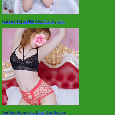
Gái Gọi Thị xã Phổ Yên Thái Nguyên
Gái Gọi Huyện Phú Bình Thái Nguyên