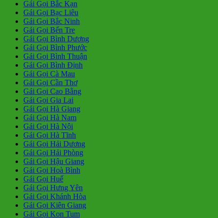
Gái Gọi Bắc Kạn
Gái Gọi Bạc Liêu
Gái Gọi Bắc Ninh
Gái Gọi Bến Tre
Gái Gọi Bình Dương
Gái Gọi Bình Phước
Gái Gọi Bình Thuận
Gái Gọi Bình Định
Gái Gọi Cà Mau
Gái Gọi Cần Thơ
Gái Gọi Cao Bằng
Gái Gọi Gia Lai
Gái Gọi Hà Giang
Gái Gọi Hà Nam
Gái Gọi Hà Nội
Gái Gọi Hà Tĩnh
Gái Gọi Hải Dương
Gái Gọi Hải Phòng
Gái Gọi Hậu Giang
Gái Gọi Hoà Bình
Gái Gọi Huế
Gái Gọi Hưng Yên
Gái Gọi Khánh Hòa
Gái Gọi Kiên Giang
Gái Gọi Kon Tum