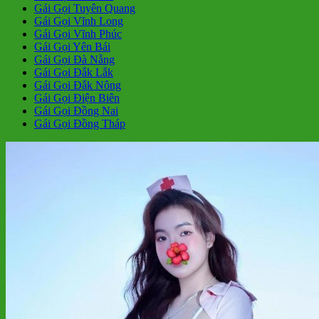
Gái Gọi Tuyên Quang
Gái Gọi Vĩnh Long
Gái Gọi Vĩnh Phúc
Gái Gọi Yên Bái
Gái Gọi Đà Nẵng
Gái Gọi Đắk Lắk
Gái Gọi Đắk Nông
Gái Gọi Điện Biên
Gái Gọi Đồng Nai
Gái Gọi Đồng Tháp