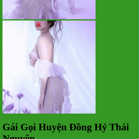
Gái Gọi Huyện Đồng Hỷ Thái
Nguyên