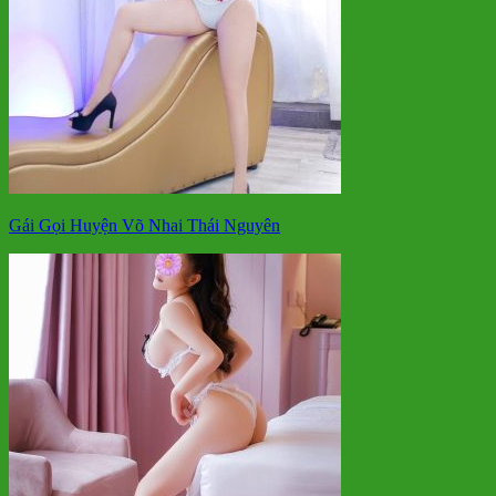
Gái Gọi Huyện Võ Nhai Thái Nguyên