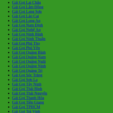
Gái Gọi Lai Châu
Gái Gọi Lâm Đồng
Gái Gọi Lạng Sơn
Gái Gọi Lào Cai
Gái Gọi Long An
Gái Gọi Nam Định
Gái Gọi Nghệ An
Gái Gọi Ninh Bình
Gái Gọi Ninh Thuận
Gái Gọi Phú Thọ
Gái Gọi Phú Yên
Gái Gọi Quảng Bình
Gái Gọi Quảng Nam
Gái Gọi Quảng Ngãi
Gái Gọi Quảng Ninh
Gái Gọi Quảng Trị
Gái Gọi Sóc Trăng
Gái Gọi Sơn La
Gái Gọi Tây Ninh
Gái Gọi Thái Bình
Gái Gọi Thái Nguyên
Gái Gọi Thanh Hóa
Gái Gọi Tiền Giang
Gái Gọi TPHCM
Gái Gọi Trà Vinh