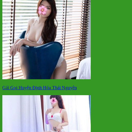
Gái Gọi Huyện Định Hóa Thái Nguyên