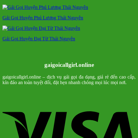
Gái Gọi Huyện Phú Lương Thái Nguyên
Gái Gọi Huyện Đại Từ Thái Nguyên
gaigoicallgirl.online
gaigoicallgirl.online – dịch vụ gái gọi đa dạng, giá rẻ đến cao cấp,
kín đáo an toàn tuyệt đối, đặt hẹn nhanh chóng mọi lúc mọi nơi.