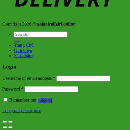
Copyright 2026 ©
gaigoicallgirl.online
Search
for:
Trang Chủ
Giới thiệu
Sản Phẩm
Login
Username or email address
*
Password
*
Remember me
Log in
Lost your password?