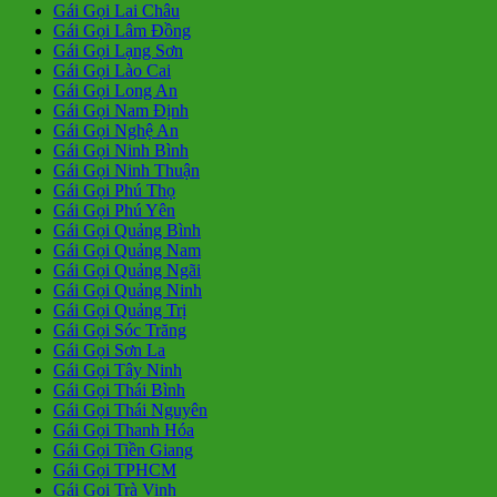
Gái Gọi Lai Châu
Gái Gọi Lâm Đồng
Gái Gọi Lạng Sơn
Gái Gọi Lào Cai
Gái Gọi Long An
Gái Gọi Nam Định
Gái Gọi Nghệ An
Gái Gọi Ninh Bình
Gái Gọi Ninh Thuận
Gái Gọi Phú Thọ
Gái Gọi Phú Yên
Gái Gọi Quảng Bình
Gái Gọi Quảng Nam
Gái Gọi Quảng Ngãi
Gái Gọi Quảng Ninh
Gái Gọi Quảng Trị
Gái Gọi Sóc Trăng
Gái Gọi Sơn La
Gái Gọi Tây Ninh
Gái Gọi Thái Bình
Gái Gọi Thái Nguyên
Gái Gọi Thanh Hóa
Gái Gọi Tiền Giang
Gái Gọi TPHCM
Gái Gọi Trà Vinh