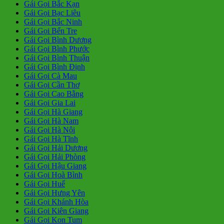
Gái Gọi Bắc Kạn
Gái Gọi Bạc Liêu
Gái Gọi Bắc Ninh
Gái Gọi Bến Tre
Gái Gọi Bình Dương
Gái Gọi Bình Phước
Gái Gọi Bình Thuận
Gái Gọi Bình Định
Gái Gọi Cà Mau
Gái Gọi Cần Thơ
Gái Gọi Cao Bằng
Gái Gọi Gia Lai
Gái Gọi Hà Giang
Gái Gọi Hà Nam
Gái Gọi Hà Nội
Gái Gọi Hà Tĩnh
Gái Gọi Hải Dương
Gái Gọi Hải Phòng
Gái Gọi Hậu Giang
Gái Gọi Hoà Bình
Gái Gọi Huế
Gái Gọi Hưng Yên
Gái Gọi Khánh Hòa
Gái Gọi Kiên Giang
Gái Gọi Kon Tum