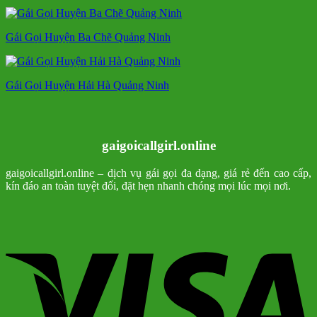
Gái Gọi Huyện Ba Chẽ Quảng Ninh
Gái Gọi Huyện Hải Hà Quảng Ninh
gaigoicallgirl.online
gaigoicallgirl.online – dịch vụ gái gọi đa dạng, giá rẻ đến cao cấp,
kín đáo an toàn tuyệt đối, đặt hẹn nhanh chóng mọi lúc mọi nơi.