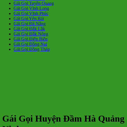
Gái Gọi Tuyên Quang
Gái Gọi Vĩnh Long
Gái Gọi Vĩnh Phúc
Gái Gọi Yên Bái
Gái Gọi Đà Nẵng
Gái Gọi Đắk Lắk
Gái Gọi Đắk Nông
Gái Gọi Điện Biên
Gái Gọi Đồng Nai
Gái Gọi Đồng Tháp
Gái Gọi Huyện Đầm Hà Quảng