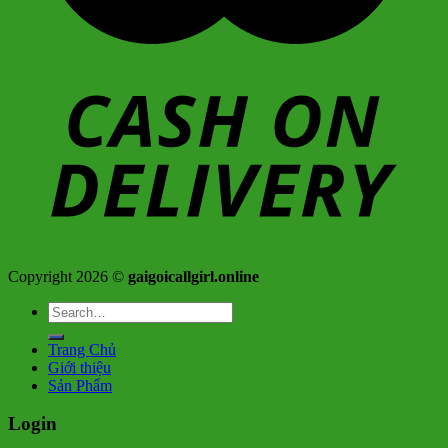
Copyright 2026 ©
gaigoicallgirl.online
Search
for:
Trang Chủ
Giới thiệu
Sản Phẩm
Login