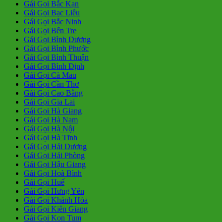
Gái Gọi Bắc Kạn
Gái Gọi Bạc Liêu
Gái Gọi Bắc Ninh
Gái Gọi Bến Tre
Gái Gọi Bình Dương
Gái Gọi Bình Phước
Gái Gọi Bình Thuận
Gái Gọi Bình Định
Gái Gọi Cà Mau
Gái Gọi Cần Thơ
Gái Gọi Cao Bằng
Gái Gọi Gia Lai
Gái Gọi Hà Giang
Gái Gọi Hà Nam
Gái Gọi Hà Nội
Gái Gọi Hà Tĩnh
Gái Gọi Hải Dương
Gái Gọi Hải Phòng
Gái Gọi Hậu Giang
Gái Gọi Hoà Bình
Gái Gọi Huế
Gái Gọi Hưng Yên
Gái Gọi Khánh Hòa
Gái Gọi Kiên Giang
Gái Gọi Kon Tum