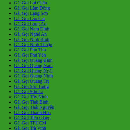
Gái Gọi Lai Châu
Gái Gọi Lâm Đồng
Gái Gọi Lạng Sơn
Gái Gọi Lào Cai
Gái Gọi Long An
Gái Gọi Nam Định
Gái Gọi Nghệ An
Gái Gọi Ninh Bình
Gái Gọi Ninh Thuận
Gái Gọi Phú Thọ
Gái Gọi Phú Yên
Gái Gọi Quảng Bình
Gái Gọi Quảng Nam
Gái Gọi Quảng Ngãi
Gái Gọi Quảng Ninh
Gái Gọi Quảng Trị
Gái Gọi Sóc Trăng
Gái Gọi Sơn La
Gái Gọi Tây Ninh
Gái Gọi Thái Bình
Gái Gọi Thái Nguyên
Gái Gọi Thanh Hóa
Gái Gọi Tiền Giang
Gái Gọi TPHCM
Gái Gọi Trà Vinh