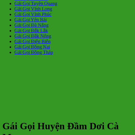
Gái Gọi Tuyên Quang
Gái Gọi Vĩnh Long
Gái Gọi Vĩnh Phúc
Gái Gọi Yên Bái
Gái Gọi Đà Nẵng
Gái Gọi Đắk Lắk
Gái Gọi Đắk Nông
Gái Gọi Điện Biên
Gái Gọi Đồng Nai
Gái Gọi Đồng Tháp
Gái Gọi Huyện Đầm Dơi Cà