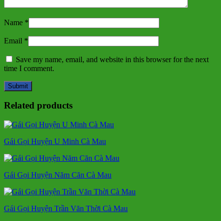
Name
*
Email
*
Save my name, email, and website in this browser for the next
time I comment.
Related products
Gái Gọi Huyện U Minh Cà Mau
Gái Gọi Huyện Năm Căn Cà Mau
Gái Gọi Huyện Trần Văn Thời Cà Mau