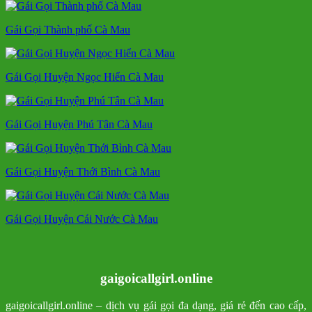
Gái Gọi Thành phố Cà Mau
Gái Gọi Huyện Ngọc Hiển Cà Mau
Gái Gọi Huyện Phú Tân Cà Mau
Gái Gọi Huyện Thới Bình Cà Mau
Gái Gọi Huyện Cái Nước Cà Mau
gaigoicallgirl.online
gaigoicallgirl.online – dịch vụ gái gọi đa dạng, giá rẻ đến cao cấp,