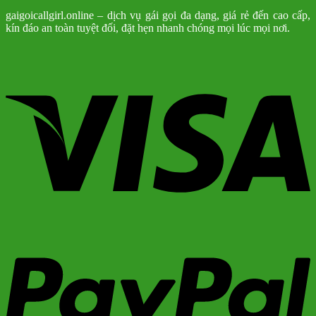
gaigoicallgirl.online – dịch vụ gái gọi đa dạng, giá rẻ đến cao cấp,
kín đáo an toàn tuyệt đối, đặt hẹn nhanh chóng mọi lúc mọi nơi.