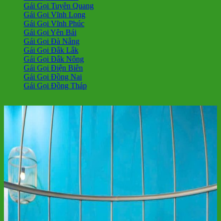
Gái Gọi Tuyên Quang
Gái Gọi Vĩnh Long
Gái Gọi Vĩnh Phúc
Gái Gọi Yên Bái
Gái Gọi Đà Nẵng
Gái Gọi Đắk Lắk
Gái Gọi Đắk Nông
Gái Gọi Điện Biên
Gái Gọi Đồng Nai
Gái Gọi Đồng Tháp