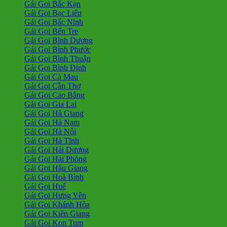
Gái Gọi Bắc Kạn
Gái Gọi Bạc Liêu
Gái Gọi Bắc Ninh
Gái Gọi Bến Tre
Gái Gọi Bình Dương
Gái Gọi Bình Phước
Gái Gọi Bình Thuận
Gái Gọi Bình Định
Gái Gọi Cà Mau
Gái Gọi Cần Thơ
Gái Gọi Cao Bằng
Gái Gọi Gia Lai
Gái Gọi Hà Giang
Gái Gọi Hà Nam
Gái Gọi Hà Nội
Gái Gọi Hà Tĩnh
Gái Gọi Hải Dương
Gái Gọi Hải Phòng
Gái Gọi Hậu Giang
Gái Gọi Hoà Bình
Gái Gọi Huế
Gái Gọi Hưng Yên
Gái Gọi Khánh Hòa
Gái Gọi Kiên Giang
Gái Gọi Kon Tum