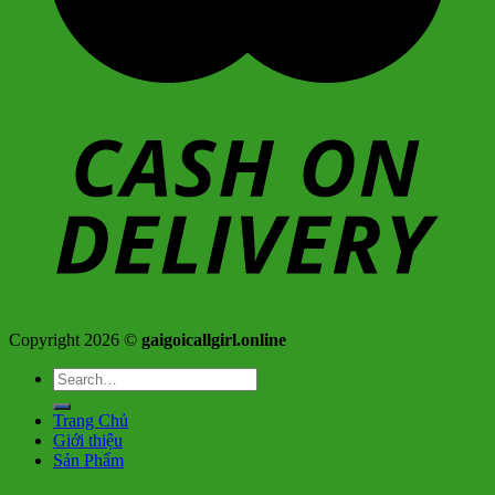
Copyright 2026 ©
gaigoicallgirl.online
Search
for:
Trang Chủ
Giới thiệu
Sản Phẩm