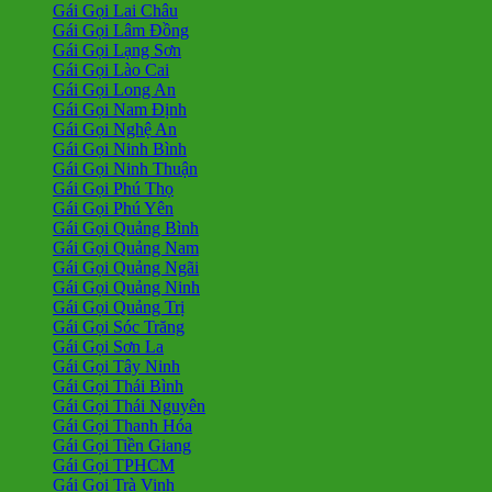
Gái Gọi Lai Châu
Gái Gọi Lâm Đồng
Gái Gọi Lạng Sơn
Gái Gọi Lào Cai
Gái Gọi Long An
Gái Gọi Nam Định
Gái Gọi Nghệ An
Gái Gọi Ninh Bình
Gái Gọi Ninh Thuận
Gái Gọi Phú Thọ
Gái Gọi Phú Yên
Gái Gọi Quảng Bình
Gái Gọi Quảng Nam
Gái Gọi Quảng Ngãi
Gái Gọi Quảng Ninh
Gái Gọi Quảng Trị
Gái Gọi Sóc Trăng
Gái Gọi Sơn La
Gái Gọi Tây Ninh
Gái Gọi Thái Bình
Gái Gọi Thái Nguyên
Gái Gọi Thanh Hóa
Gái Gọi Tiền Giang
Gái Gọi TPHCM
Gái Gọi Trà Vinh