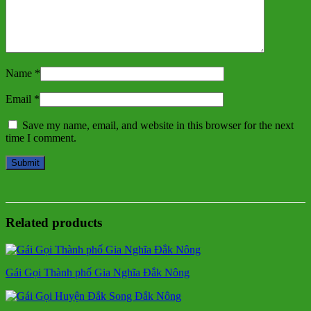
Name
*
Email
*
Save my name, email, and website in this browser for the next
time I comment.
Related products
Gái Gọi Thành phố Gia Nghĩa Đắk Nông