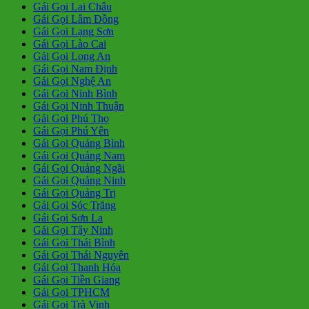
Gái Gọi Lai Châu
Gái Gọi Lâm Đồng
Gái Gọi Lạng Sơn
Gái Gọi Lào Cai
Gái Gọi Long An
Gái Gọi Nam Định
Gái Gọi Nghệ An
Gái Gọi Ninh Bình
Gái Gọi Ninh Thuận
Gái Gọi Phú Thọ
Gái Gọi Phú Yên
Gái Gọi Quảng Bình
Gái Gọi Quảng Nam
Gái Gọi Quảng Ngãi
Gái Gọi Quảng Ninh
Gái Gọi Quảng Trị
Gái Gọi Sóc Trăng
Gái Gọi Sơn La
Gái Gọi Tây Ninh
Gái Gọi Thái Bình
Gái Gọi Thái Nguyên
Gái Gọi Thanh Hóa
Gái Gọi Tiền Giang
Gái Gọi TPHCM
Gái Gọi Trà Vinh