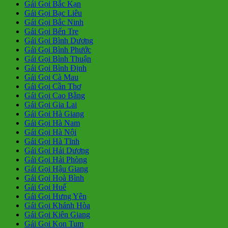
Gái Gọi Bắc Kạn
Gái Gọi Bạc Liêu
Gái Gọi Bắc Ninh
Gái Gọi Bến Tre
Gái Gọi Bình Dương
Gái Gọi Bình Phước
Gái Gọi Bình Thuận
Gái Gọi Bình Định
Gái Gọi Cà Mau
Gái Gọi Cần Thơ
Gái Gọi Cao Bằng
Gái Gọi Gia Lai
Gái Gọi Hà Giang
Gái Gọi Hà Nam
Gái Gọi Hà Nội
Gái Gọi Hà Tĩnh
Gái Gọi Hải Dương
Gái Gọi Hải Phòng
Gái Gọi Hậu Giang
Gái Gọi Hoà Bình
Gái Gọi Huế
Gái Gọi Hưng Yên
Gái Gọi Khánh Hòa
Gái Gọi Kiên Giang
Gái Gọi Kon Tum