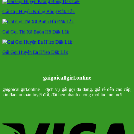
Gái Gọi Huyện Krông Bông Đắk Lắk
Gái Gọi Thị Xã Buôn Hồ Đắk Lắk
Gái Gọi Huyện Ea H’leo Đắk Lắk
gaigoicallgirl.online
gaigoicallgirl.online – dịch vụ gái gọi đa dạng, giá rẻ đến cao cấp,
kín đáo an toàn tuyệt đối, đặt hẹn nhanh chóng mọi lúc mọi nơi.