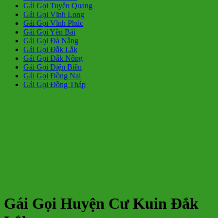
Gái Gọi Tuyên Quang
Gái Gọi Vĩnh Long
Gái Gọi Vĩnh Phúc
Gái Gọi Yên Bái
Gái Gọi Đà Nẵng
Gái Gọi Đắk Lắk
Gái Gọi Đắk Nông
Gái Gọi Điện Biên
Gái Gọi Đồng Nai
Gái Gọi Đồng Tháp
Gái Gọi Huyện Cư Kuin Đắk