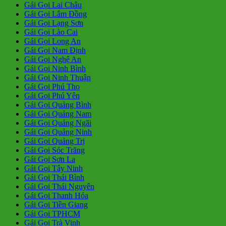
Gái Gọi Lai Châu
Gái Gọi Lâm Đồng
Gái Gọi Lạng Sơn
Gái Gọi Lào Cai
Gái Gọi Long An
Gái Gọi Nam Định
Gái Gọi Nghệ An
Gái Gọi Ninh Bình
Gái Gọi Ninh Thuận
Gái Gọi Phú Thọ
Gái Gọi Phú Yên
Gái Gọi Quảng Bình
Gái Gọi Quảng Nam
Gái Gọi Quảng Ngãi
Gái Gọi Quảng Ninh
Gái Gọi Quảng Trị
Gái Gọi Sóc Trăng
Gái Gọi Sơn La
Gái Gọi Tây Ninh
Gái Gọi Thái Bình
Gái Gọi Thái Nguyên
Gái Gọi Thanh Hóa
Gái Gọi Tiền Giang
Gái Gọi TPHCM
Gái Gọi Trà Vinh