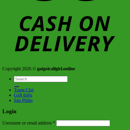
Copyright 2026 ©
gaigoicallgirl.online
Search
for:
Trang Chủ
Giới thiệu
Sản Phẩm
Login
Username or email address
*