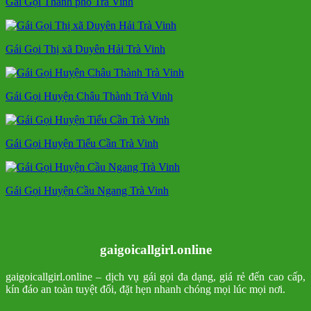
Gái Gọi Thành phố Trà Vinh
Gái Gọi Thị xã Duyên Hải Trà Vinh
Gái Gọi Huyện Châu Thành Trà Vinh
Gái Gọi Huyện Tiểu Cần Trà Vinh
Gái Gọi Huyện Cầu Ngang Trà Vinh
gaigoicallgirl.online
gaigoicallgirl.online – dịch vụ gái gọi đa dạng, giá rẻ đến cao cấp,
kín đáo an toàn tuyệt đối, đặt hẹn nhanh chóng mọi lúc mọi nơi.