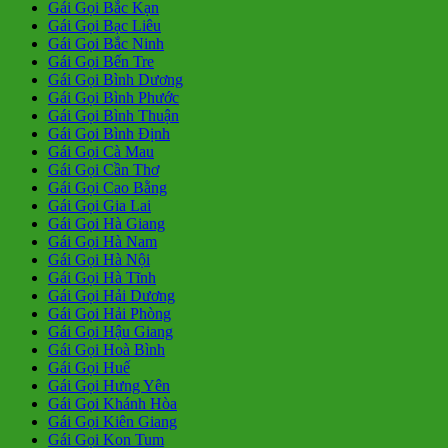
Gái Gọi Bắc Kạn
Gái Gọi Bạc Liêu
Gái Gọi Bắc Ninh
Gái Gọi Bến Tre
Gái Gọi Bình Dương
Gái Gọi Bình Phước
Gái Gọi Bình Thuận
Gái Gọi Bình Định
Gái Gọi Cà Mau
Gái Gọi Cần Thơ
Gái Gọi Cao Bằng
Gái Gọi Gia Lai
Gái Gọi Hà Giang
Gái Gọi Hà Nam
Gái Gọi Hà Nội
Gái Gọi Hà Tĩnh
Gái Gọi Hải Dương
Gái Gọi Hải Phòng
Gái Gọi Hậu Giang
Gái Gọi Hoà Bình
Gái Gọi Huế
Gái Gọi Hưng Yên
Gái Gọi Khánh Hòa
Gái Gọi Kiên Giang
Gái Gọi Kon Tum