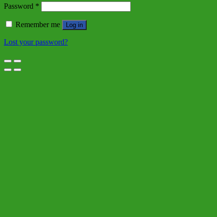
Password
*
Remember me
Log in
Lost your password?