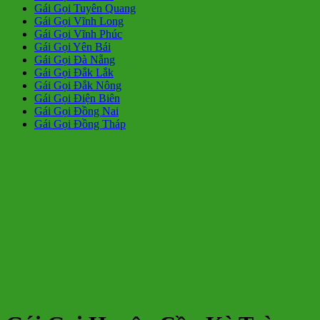
Gái Gọi Tuyên Quang
Gái Gọi Vĩnh Long
Gái Gọi Vĩnh Phúc
Gái Gọi Yên Bái
Gái Gọi Đà Nẵng
Gái Gọi Đắk Lắk
Gái Gọi Đắk Nông
Gái Gọi Điện Biên
Gái Gọi Đồng Nai
Gái Gọi Đồng Tháp