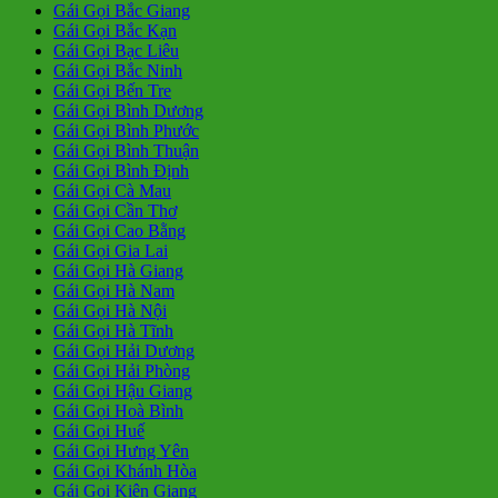
Gái Gọi Bắc Giang
Gái Gọi Bắc Kạn
Gái Gọi Bạc Liêu
Gái Gọi Bắc Ninh
Gái Gọi Bến Tre
Gái Gọi Bình Dương
Gái Gọi Bình Phước
Gái Gọi Bình Thuận
Gái Gọi Bình Định
Gái Gọi Cà Mau
Gái Gọi Cần Thơ
Gái Gọi Cao Bằng
Gái Gọi Gia Lai
Gái Gọi Hà Giang
Gái Gọi Hà Nam
Gái Gọi Hà Nội
Gái Gọi Hà Tĩnh
Gái Gọi Hải Dương
Gái Gọi Hải Phòng
Gái Gọi Hậu Giang
Gái Gọi Hoà Bình
Gái Gọi Huế
Gái Gọi Hưng Yên
Gái Gọi Khánh Hòa
Gái Gọi Kiên Giang