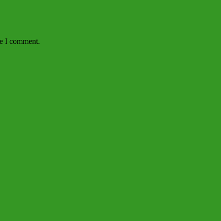
me I comment.