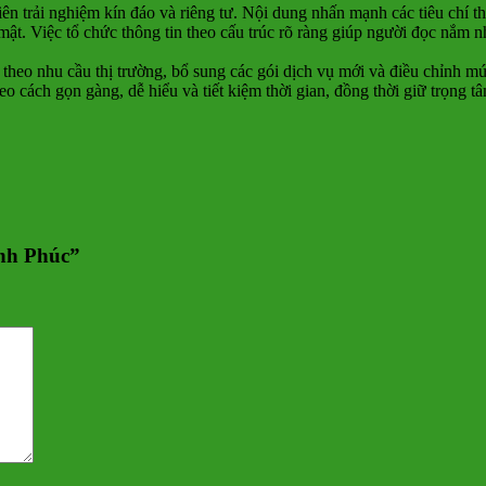
ên trải nghiệm kín đáo và riêng tư. Nội dung nhấn mạnh các tiêu chí 
 mật. Việc tổ chức thông tin theo cấu trúc rõ ràng giúp người đọc nắm 
eo nhu cầu thị trường, bổ sung các gói dịch vụ mới và điều chỉnh mứ
heo cách gọn gàng, dễ hiểu và tiết kiệm thời gian, đồng thời giữ trọng t
ĩnh Phúc”