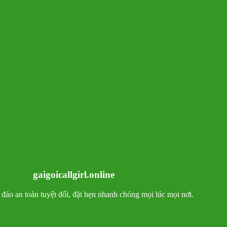
gaigoicallgirl.online
ín đáo an toàn tuyệt đối, đặt hẹn nhanh chóng mọi lúc mọi nơi.