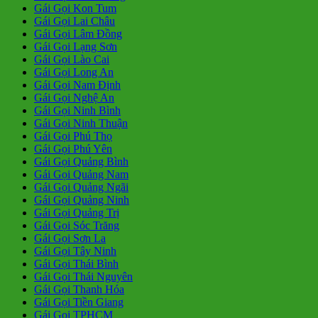
Gái Gọi Kon Tum
Gái Gọi Lai Châu
Gái Gọi Lâm Đồng
Gái Gọi Lạng Sơn
Gái Gọi Lào Cai
Gái Gọi Long An
Gái Gọi Nam Định
Gái Gọi Nghệ An
Gái Gọi Ninh Bình
Gái Gọi Ninh Thuận
Gái Gọi Phú Thọ
Gái Gọi Phú Yên
Gái Gọi Quảng Bình
Gái Gọi Quảng Nam
Gái Gọi Quảng Ngãi
Gái Gọi Quảng Ninh
Gái Gọi Quảng Trị
Gái Gọi Sóc Trăng
Gái Gọi Sơn La
Gái Gọi Tây Ninh
Gái Gọi Thái Bình
Gái Gọi Thái Nguyên
Gái Gọi Thanh Hóa
Gái Gọi Tiền Giang
Gái Gọi TPHCM