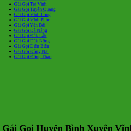
Gái Gọi Trà Vinh
Gái Gọi Tuyên Quang
Gái Gọi Vĩnh Long
Gái Gọi Vĩnh Phúc
Gái Gọi Yên Bái
Gái Gọi Đà Nẵng
Gái Gọi Đắk Lắk
Gái Gọi Đắk Nông
Gái Gọi Điện Biên
Gái Gọi Đồng Nai
Gái Gọi Đồng Tháp
Gái Gọi Huyện Bình Xuyên Vĩn