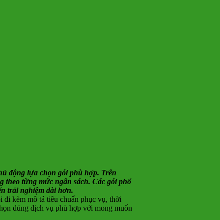
chủ động lựa chọn gói phù hợp. Trên
ràng theo từng mức ngân sách. Các gói phổ
n trải nghiệm dài hơn.
 đi kèm mô tả tiêu chuẩn phục vụ, thời
g chọn đúng dịch vụ phù hợp với mong muốn