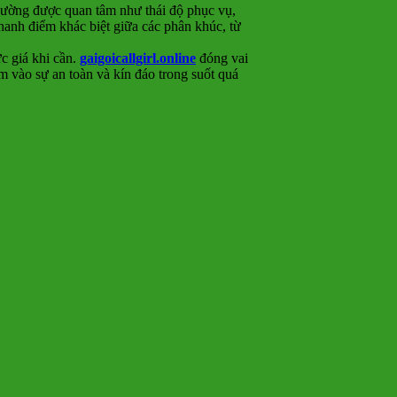
thường được quan tâm như thái độ phục vụ,
nhanh điểm khác biệt giữa các phân khúc, từ
c giá khi cần.
gaigoicallgirl.online
đóng vai
âm vào sự an toàn và kín đáo trong suốt quá