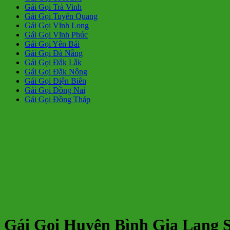
Gái Gọi Trà Vinh
Gái Gọi Tuyên Quang
Gái Gọi Vĩnh Long
Gái Gọi Vĩnh Phúc
Gái Gọi Yên Bái
Gái Gọi Đà Nẵng
Gái Gọi Đắk Lắk
Gái Gọi Đắk Nông
Gái Gọi Điện Biên
Gái Gọi Đồng Nai
Gái Gọi Đồng Tháp
Gái Gọi Huyện Bình Gia Lạng 