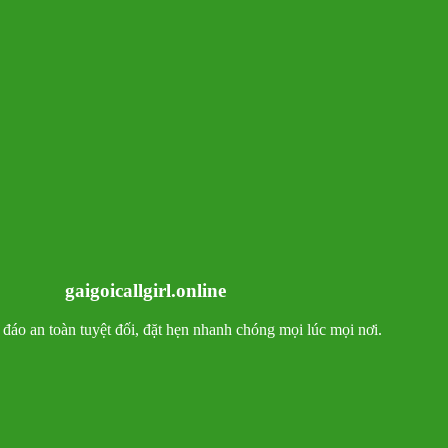
gaigoicallgirl.online
ín đáo an toàn tuyệt đối, đặt hẹn nhanh chóng mọi lúc mọi nơi.