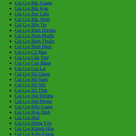
Gái Gọi Bắc Giang
Gái Gọi Bắc Kạn
Gái Gọi Bạc Liêu
Gái Gọi Bắc Ninh
Gái Gọi Bến Tre
Gái Gọi Bình Dương
Gái Gọi Bình Phước
Gái Gọi Bình Thuận
Gái Gọi Bình Định
Gái Gọi Cà Mau
Gái Gọi Cần Thơ
Gái Gọi Cao Bằng
Gái Gọi Gia Lai
Gái Gọi Hà Giang
Gái Gọi Hà Nam
Gái Gọi Hà Nội
Gái Gọi Hà Tĩnh
Gái Gọi Hải Dương
Gái Gọi Hải Phòng
Gái Gọi Hậu Giang
Gái Gọi Hoà Bình
Gái Gọi Huế
Gái Gọi Hưng Yên
Gái Gọi Khánh Hòa
Gái Gọi Kiên Giang