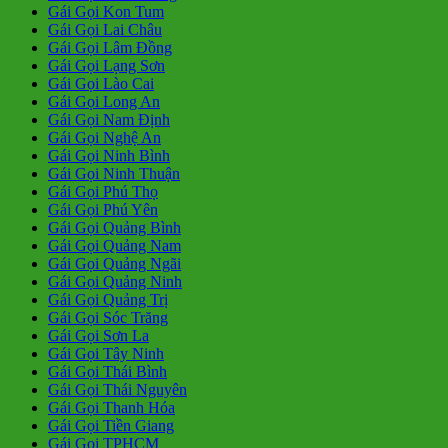
Gái Gọi Kon Tum
Gái Gọi Lai Châu
Gái Gọi Lâm Đồng
Gái Gọi Lạng Sơn
Gái Gọi Lào Cai
Gái Gọi Long An
Gái Gọi Nam Định
Gái Gọi Nghệ An
Gái Gọi Ninh Bình
Gái Gọi Ninh Thuận
Gái Gọi Phú Thọ
Gái Gọi Phú Yên
Gái Gọi Quảng Bình
Gái Gọi Quảng Nam
Gái Gọi Quảng Ngãi
Gái Gọi Quảng Ninh
Gái Gọi Quảng Trị
Gái Gọi Sóc Trăng
Gái Gọi Sơn La
Gái Gọi Tây Ninh
Gái Gọi Thái Bình
Gái Gọi Thái Nguyên
Gái Gọi Thanh Hóa
Gái Gọi Tiền Giang
Gái Gọi TPHCM