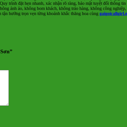
Quy trình đặt hẹn nhanh, xác nhận rõ ràng, bảo mật tuyệt đối thông tin
ông ảnh ảo, không bom khách, không tráo hàng, không công nghiệp, k
âm tận hưởng trọn vẹn từng khoảnh khắc thăng hoa cùng
gaigoicallgirl.
g Sơn”