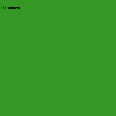
me I comment.