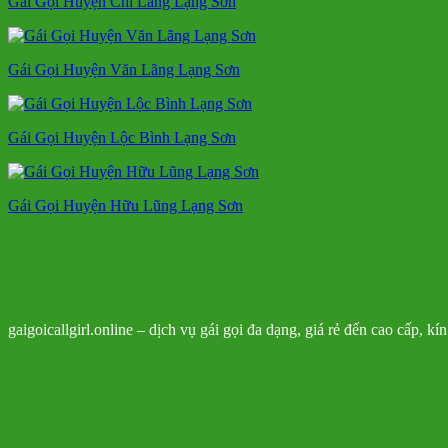
Gái Gọi Huyện Chi Lăng Lạng Sơn
Gái Gọi Huyện Văn Lãng Lạng Sơn
Gái Gọi Huyện Lộc Bình Lạng Sơn
Gái Gọi Huyện Hữu Lũng Lạng Sơn
gaigoicallgirl.online – dịch vụ gái gọi đa dạng, giá rẻ đến cao cấp, k