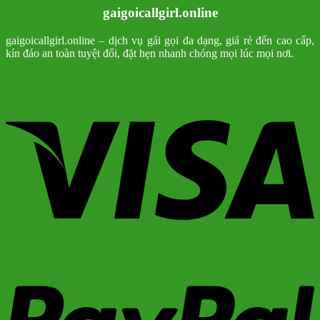
gaigoicallgirl.online
gaigoicallgirl.online – dịch vụ gái gọi đa dạng, giá rẻ đến cao cấp,
kín đáo an toàn tuyệt đối, đặt hẹn nhanh chóng mọi lúc mọi nơi.