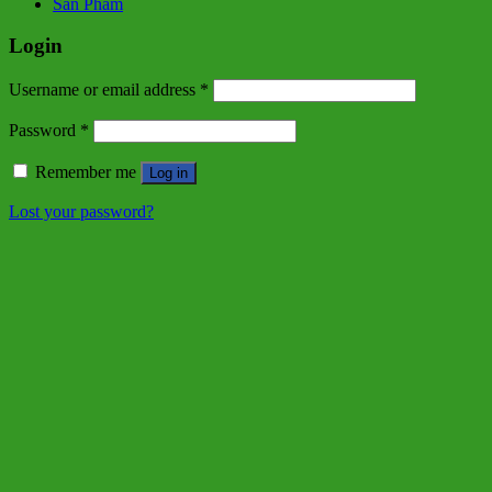
Sản Phẩm
Login
Username or email address
*
Password
*
Remember me
Log in
Lost your password?