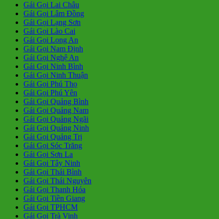
Gái Gọi Lai Châu
Gái Gọi Lâm Đồng
Gái Gọi Lạng Sơn
Gái Gọi Lào Cai
Gái Gọi Long An
Gái Gọi Nam Định
Gái Gọi Nghệ An
Gái Gọi Ninh Bình
Gái Gọi Ninh Thuận
Gái Gọi Phú Thọ
Gái Gọi Phú Yên
Gái Gọi Quảng Bình
Gái Gọi Quảng Nam
Gái Gọi Quảng Ngãi
Gái Gọi Quảng Ninh
Gái Gọi Quảng Trị
Gái Gọi Sóc Trăng
Gái Gọi Sơn La
Gái Gọi Tây Ninh
Gái Gọi Thái Bình
Gái Gọi Thái Nguyên
Gái Gọi Thanh Hóa
Gái Gọi Tiền Giang
Gái Gọi TPHCM
Gái Gọi Trà Vinh