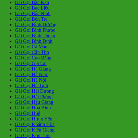
Gái Gọi Bắc Kạn
Gái Gọi Bạc Liêu
Gái Gọi Bắc Ninh
Gái Gọi Bến Tre
Gái Gọi Bình Dương
Gái Gọi Bình Phước
Gái Gọi Bình Thuận
Gái Gọi Bình Định
Gái Gọi Cà Mau
Gái Gọi Cần Thơ
Gái Gọi Cao Bằng
Gái Gọi Gia Lai
Gái Gọi Hà Giang
Gái Gọi Hà Nam
Gái Gọi Hà Nội
Gái Gọi Hà Tĩnh
Gái Gọi Hải Dương
Gái Gọi Hải Phòng
Gái Gọi Hậu Giang
Gái Gọi Hoà Bình
Gái Gọi Huế
Gái Gọi Hưng Yên
Gái Gọi Khánh Hòa
Gái Gọi Kiên Giang
Gái Gọi Kon Tum