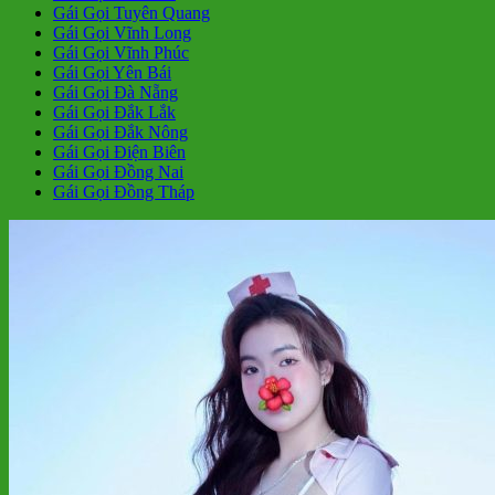
Gái Gọi Tuyên Quang
Gái Gọi Vĩnh Long
Gái Gọi Vĩnh Phúc
Gái Gọi Yên Bái
Gái Gọi Đà Nẵng
Gái Gọi Đắk Lắk
Gái Gọi Đắk Nông
Gái Gọi Điện Biên
Gái Gọi Đồng Nai
Gái Gọi Đồng Tháp