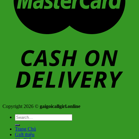
Copyright 2026 ©
gaigoicallgirl.online
Search
for:
Trang Chủ
Giới thiệu