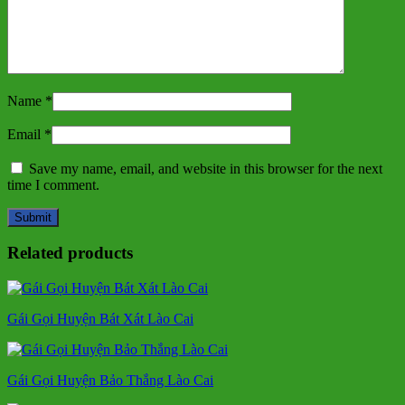
Name
*
Email
*
Save my name, email, and website in this browser for the next
time I comment.
Related products
Gái Gọi Huyện Bát Xát Lào Cai
Gái Gọi Huyện Bảo Thắng Lào Cai