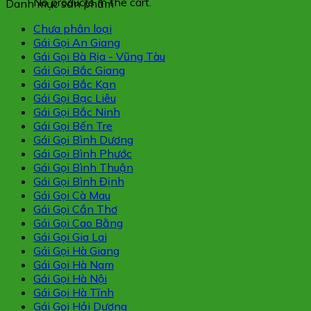
No products in the cart.
Danh mục sản phẩm
Chưa phân loại
Gái Gọi An Giang
Gái Gọi Bà Rịa - Vũng Tàu
Gái Gọi Bắc Giang
Gái Gọi Bắc Kạn
Gái Gọi Bạc Liêu
Gái Gọi Bắc Ninh
Gái Gọi Bến Tre
Gái Gọi Bình Dương
Gái Gọi Bình Phước
Gái Gọi Bình Thuận
Gái Gọi Bình Định
Gái Gọi Cà Mau
Gái Gọi Cần Thơ
Gái Gọi Cao Bằng
Gái Gọi Gia Lai
Gái Gọi Hà Giang
Gái Gọi Hà Nam
Gái Gọi Hà Nội
Gái Gọi Hà Tĩnh
Gái Gọi Hải Dương