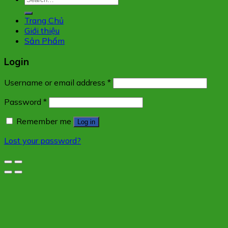
for:
Trang Chủ
Giới thiệu
Sản Phẩm
Login
Username or email address
*
Password
*
Remember me
Log in
Lost your password?