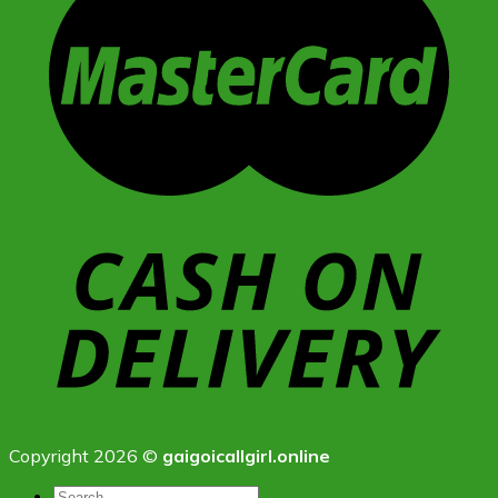
Copyright 2026 ©
gaigoicallgirl.online
Search