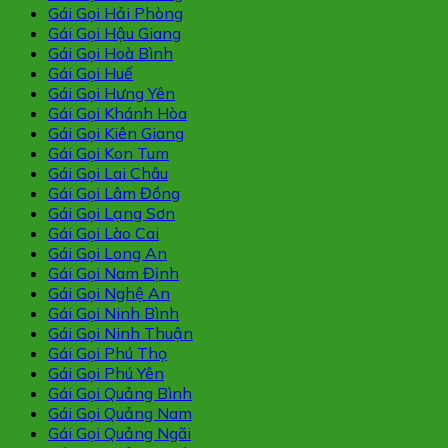
Gái Gọi Hải Phòng
Gái Gọi Hậu Giang
Gái Gọi Hoà Bình
Gái Gọi Huế
Gái Gọi Hưng Yên
Gái Gọi Khánh Hòa
Gái Gọi Kiên Giang
Gái Gọi Kon Tum
Gái Gọi Lai Châu
Gái Gọi Lâm Đồng
Gái Gọi Lạng Sơn
Gái Gọi Lào Cai
Gái Gọi Long An
Gái Gọi Nam Định
Gái Gọi Nghệ An
Gái Gọi Ninh Bình
Gái Gọi Ninh Thuận
Gái Gọi Phú Thọ
Gái Gọi Phú Yên
Gái Gọi Quảng Bình
Gái Gọi Quảng Nam
Gái Gọi Quảng Ngãi