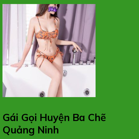
Gái Gọi Huyện Ba Chẽ
Quảng Ninh