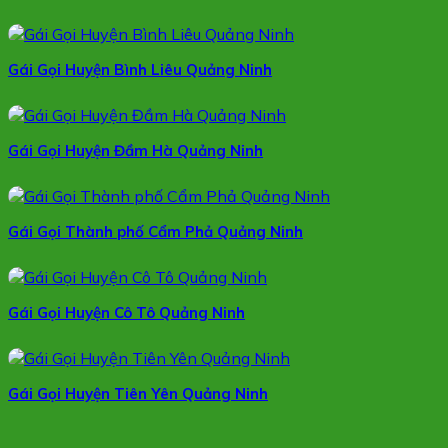
Gái Gọi Huyện Bình Liêu Quảng Ninh
Gái Gọi Huyện Đầm Hà Quảng Ninh
Gái Gọi Thành phố Cẩm Phả Quảng Ninh
Gái Gọi Huyện Cô Tô Quảng Ninh
Gái Gọi Huyện Tiên Yên Quảng Ninh