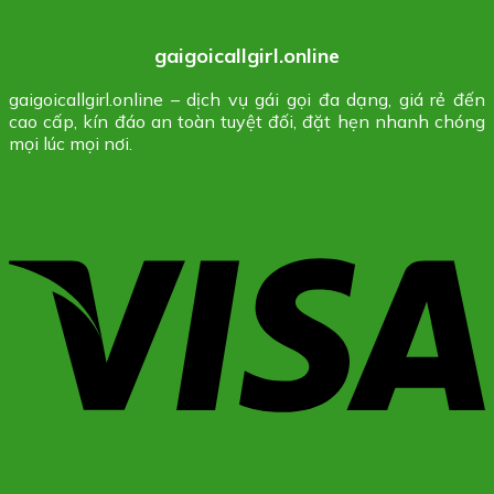
gaigoicallgirl.online
gaigoicallgirl.online – dịch vụ gái gọi đa dạng, giá rẻ đến
cao cấp, kín đáo an toàn tuyệt đối, đặt hẹn nhanh chóng
mọi lúc mọi nơi.