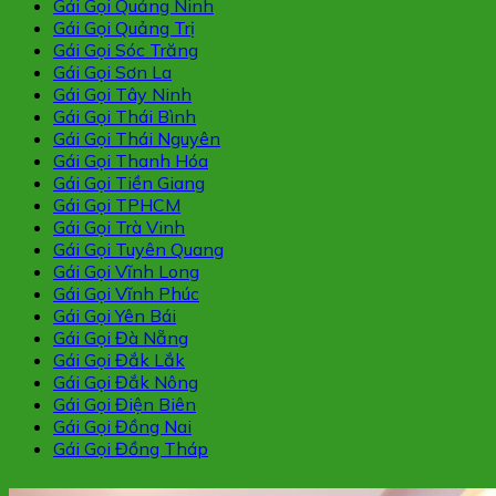
Gái Gọi Quảng Ninh
Gái Gọi Quảng Trị
Gái Gọi Sóc Trăng
Gái Gọi Sơn La
Gái Gọi Tây Ninh
Gái Gọi Thái Bình
Gái Gọi Thái Nguyên
Gái Gọi Thanh Hóa
Gái Gọi Tiền Giang
Gái Gọi TPHCM
Gái Gọi Trà Vinh
Gái Gọi Tuyên Quang
Gái Gọi Vĩnh Long
Gái Gọi Vĩnh Phúc
Gái Gọi Yên Bái
Gái Gọi Đà Nẵng
Gái Gọi Đắk Lắk
Gái Gọi Đắk Nông
Gái Gọi Điện Biên
Gái Gọi Đồng Nai
Gái Gọi Đồng Tháp