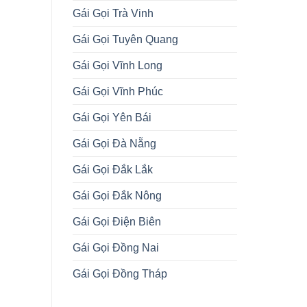
Gái Gọi Trà Vinh
Gái Gọi Tuyên Quang
Gái Gọi Vĩnh Long
Gái Gọi Vĩnh Phúc
Gái Gọi Yên Bái
Gái Gọi Đà Nẵng
Gái Gọi Đắk Lắk
Gái Gọi Đắk Nông
Gái Gọi Điện Biên
Gái Gọi Đồng Nai
Gái Gọi Đồng Tháp