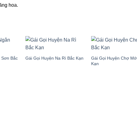
ăng hoa.
 Sơn Bắc
Gái Gọi Huyện Chợ Mớ
Gái Gọi Huyện Na Rì Bắc Kạn
Kạn