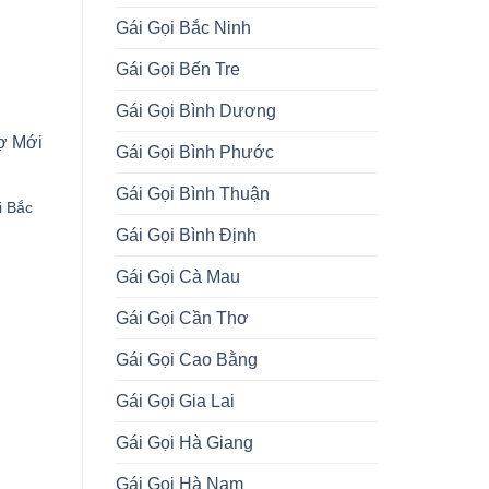
Gái Gọi Bắc Ninh
Gái Gọi Bến Tre
Gái Gọi Bình Dương
Gái Gọi Bình Phước
Gái Gọi Bình Thuận
i Bắc
Gái Gọi Bình Định
Gái Gọi Cà Mau
Gái Gọi Cần Thơ
Gái Gọi Cao Bằng
Gái Gọi Huyện Bạch Thông
Gái Gọi Thành Phố Bắc K
Bắc Kạn
Gái Gọi Gia Lai
Gái Gọi Hà Giang
Gái Gọi Hà Nam