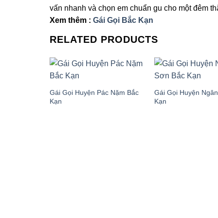
vấn nhanh và chọn em chuẩn gu cho một đêm th
Xem thêm :
Gái Gọi Bắc Kạn
RELATED PRODUCTS
Gái Gọi Huyện Pác Nặm Bắc
Gái Gọi Huyện Ngân
Kạn
Kạn