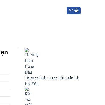
0
₫
Kạn
Thương Hiệu Hàng Đầu
Bán Lẻ
Hải Sản