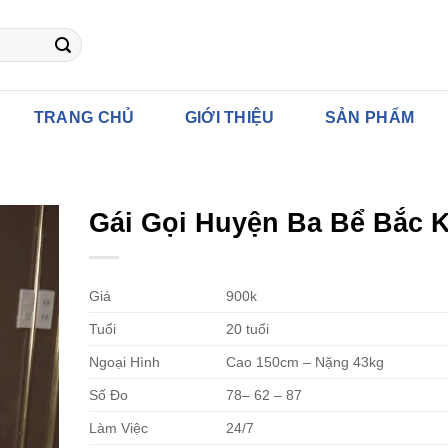
TRANG CHỦ
GIỚI THIỆU
SẢN PHẨM
Gái Gọi Huyện Ba Bể Bắc 
Giá
900k
Tuổi
20 tuổi
Ngoại Hình
Cao 150cm – Nặng 43kg
Số Đo
78– 62 – 87
Làm Việc
24/7