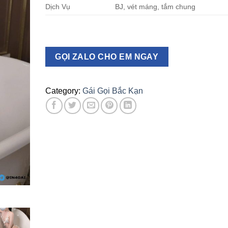
Dịch Vụ
BJ, vét máng, tắm chung
GỌI ZALO CHO EM NGAY
Category:
Gái Gọi Bắc Kạn