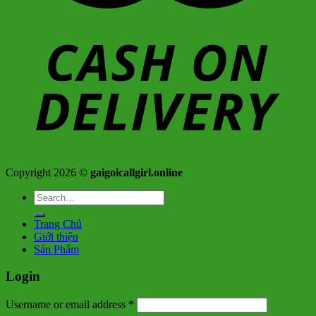
Copyright 2026 ©
gaigoicallgirl.online
Search
for:
Trang Chủ
Giới thiệu
Sản Phẩm
Login
Username or email address
*