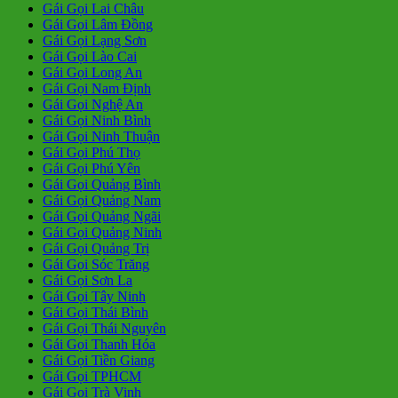
Gái Gọi Lai Châu
Gái Gọi Lâm Đồng
Gái Gọi Lạng Sơn
Gái Gọi Lào Cai
Gái Gọi Long An
Gái Gọi Nam Định
Gái Gọi Nghệ An
Gái Gọi Ninh Bình
Gái Gọi Ninh Thuận
Gái Gọi Phú Thọ
Gái Gọi Phú Yên
Gái Gọi Quảng Bình
Gái Gọi Quảng Nam
Gái Gọi Quảng Ngãi
Gái Gọi Quảng Ninh
Gái Gọi Quảng Trị
Gái Gọi Sóc Trăng
Gái Gọi Sơn La
Gái Gọi Tây Ninh
Gái Gọi Thái Bình
Gái Gọi Thái Nguyên
Gái Gọi Thanh Hóa
Gái Gọi Tiền Giang
Gái Gọi TPHCM
Gái Gọi Trà Vinh