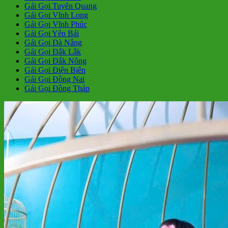
Gái Gọi Tuyên Quang
Gái Gọi Vĩnh Long
Gái Gọi Vĩnh Phúc
Gái Gọi Yên Bái
Gái Gọi Đà Nẵng
Gái Gọi Đắk Lắk
Gái Gọi Đắk Nông
Gái Gọi Điện Biên
Gái Gọi Đồng Nai
Gái Gọi Đồng Tháp