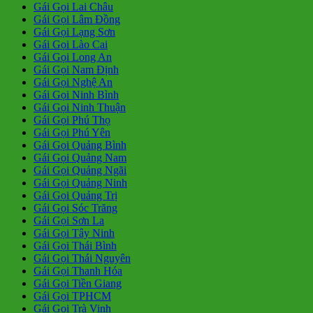
Gái Gọi Lai Châu
Gái Gọi Lâm Đồng
Gái Gọi Lạng Sơn
Gái Gọi Lào Cai
Gái Gọi Long An
Gái Gọi Nam Định
Gái Gọi Nghệ An
Gái Gọi Ninh Bình
Gái Gọi Ninh Thuận
Gái Gọi Phú Thọ
Gái Gọi Phú Yên
Gái Gọi Quảng Bình
Gái Gọi Quảng Nam
Gái Gọi Quảng Ngãi
Gái Gọi Quảng Ninh
Gái Gọi Quảng Trị
Gái Gọi Sóc Trăng
Gái Gọi Sơn La
Gái Gọi Tây Ninh
Gái Gọi Thái Bình
Gái Gọi Thái Nguyên
Gái Gọi Thanh Hóa
Gái Gọi Tiền Giang
Gái Gọi TPHCM
Gái Gọi Trà Vinh