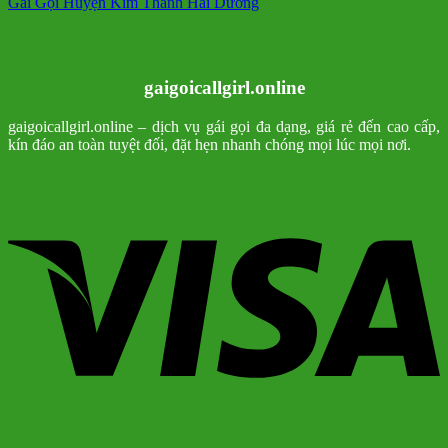
Gái Gọi Huyện Kim Thành Hải Dương
gaigoicallgirl.online
gaigoicallgirl.online – dịch vụ gái gọi đa dạng, giá rẻ đến cao cấp,
kín đáo an toàn tuyệt đối, đặt hẹn nhanh chóng mọi lúc mọi nơi.