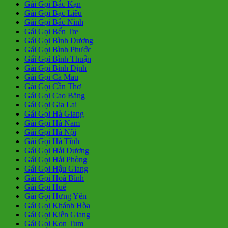
Gái Gọi Bắc Kạn
Gái Gọi Bạc Liêu
Gái Gọi Bắc Ninh
Gái Gọi Bến Tre
Gái Gọi Bình Dương
Gái Gọi Bình Phước
Gái Gọi Bình Thuận
Gái Gọi Bình Định
Gái Gọi Cà Mau
Gái Gọi Cần Thơ
Gái Gọi Cao Bằng
Gái Gọi Gia Lai
Gái Gọi Hà Giang
Gái Gọi Hà Nam
Gái Gọi Hà Nội
Gái Gọi Hà Tĩnh
Gái Gọi Hải Dương
Gái Gọi Hải Phòng
Gái Gọi Hậu Giang
Gái Gọi Hoà Bình
Gái Gọi Huế
Gái Gọi Hưng Yên
Gái Gọi Khánh Hòa
Gái Gọi Kiên Giang
Gái Gọi Kon Tum