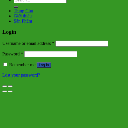
for:
Trang Chủ
Giới thiệu
Sản Phẩm
Login
Username or email address
*
Password
*
Remember me
Log in
Lost your password?