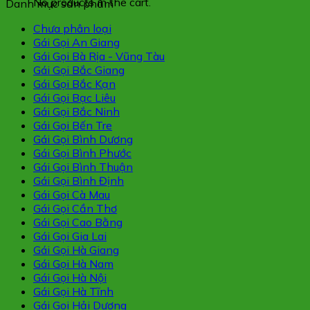
No products in the cart.
Danh mục sản phẩm
Chưa phân loại
Gái Gọi An Giang
Gái Gọi Bà Rịa - Vũng Tàu
Gái Gọi Bắc Giang
Gái Gọi Bắc Kạn
Gái Gọi Bạc Liêu
Gái Gọi Bắc Ninh
Gái Gọi Bến Tre
Gái Gọi Bình Dương
Gái Gọi Bình Phước
Gái Gọi Bình Thuận
Gái Gọi Bình Định
Gái Gọi Cà Mau
Gái Gọi Cần Thơ
Gái Gọi Cao Bằng
Gái Gọi Gia Lai
Gái Gọi Hà Giang
Gái Gọi Hà Nam
Gái Gọi Hà Nội
Gái Gọi Hà Tĩnh
Gái Gọi Hải Dương