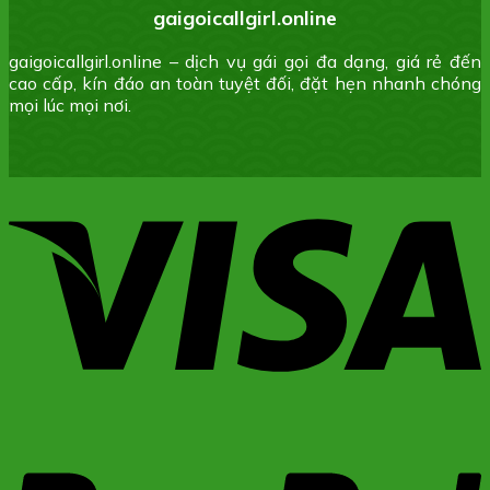
gaigoicallgirl.online
gaigoicallgirl.online – dịch vụ gái gọi đa dạng, giá rẻ đến
cao cấp, kín đáo an toàn tuyệt đối, đặt hẹn nhanh chóng
mọi lúc mọi nơi.