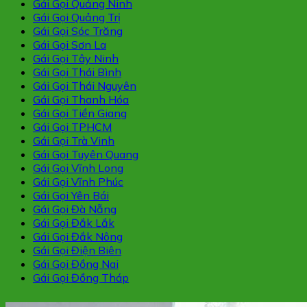
Gái Gọi Quảng Ninh
Gái Gọi Quảng Trị
Gái Gọi Sóc Trăng
Gái Gọi Sơn La
Gái Gọi Tây Ninh
Gái Gọi Thái Bình
Gái Gọi Thái Nguyên
Gái Gọi Thanh Hóa
Gái Gọi Tiền Giang
Gái Gọi TPHCM
Gái Gọi Trà Vinh
Gái Gọi Tuyên Quang
Gái Gọi Vĩnh Long
Gái Gọi Vĩnh Phúc
Gái Gọi Yên Bái
Gái Gọi Đà Nẵng
Gái Gọi Đắk Lắk
Gái Gọi Đắk Nông
Gái Gọi Điện Biên
Gái Gọi Đồng Nai
Gái Gọi Đồng Tháp