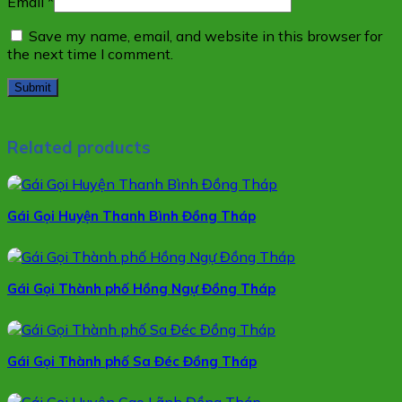
Email
*
Save my name, email, and website in this browser for
the next time I comment.
Related products
Gái Gọi Huyện Thanh Bình Đồng Tháp
Gái Gọi Thành phố Hồng Ngự Đồng Tháp
Gái Gọi Thành phố Sa Đéc Đồng Tháp