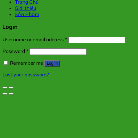
Trang Chủ
Giới thiệu
Sản Phẩm
Login
Username or email address
*
Password
*
Remember me
Log in
Lost your password?