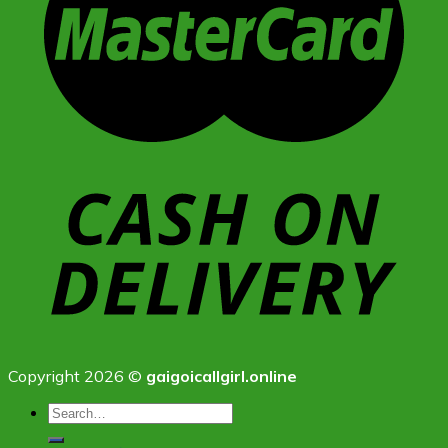
Copyright 2026 ©
gaigoicallgirl.online
Search
for: