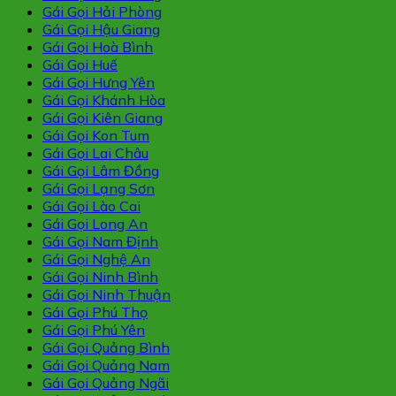
Gái Gọi Hải Phòng
Gái Gọi Hậu Giang
Gái Gọi Hoà Bình
Gái Gọi Huế
Gái Gọi Hưng Yên
Gái Gọi Khánh Hòa
Gái Gọi Kiên Giang
Gái Gọi Kon Tum
Gái Gọi Lai Châu
Gái Gọi Lâm Đồng
Gái Gọi Lạng Sơn
Gái Gọi Lào Cai
Gái Gọi Long An
Gái Gọi Nam Định
Gái Gọi Nghệ An
Gái Gọi Ninh Bình
Gái Gọi Ninh Thuận
Gái Gọi Phú Thọ
Gái Gọi Phú Yên
Gái Gọi Quảng Bình
Gái Gọi Quảng Nam
Gái Gọi Quảng Ngãi