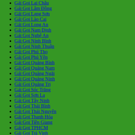
Gái Gọi Lai Châu
Gái Gọi Lâm Đồng
Gái Gọi Lạng Sơn
Gái Gọi Lào Cai
Gái Gọi Long An
Gái Gọi Nam Định
Gái Gọi Nghệ An
Gái Gọi Ninh Bình
Gái Gọi Ninh Thuận
Gái Gọi Phú Thọ
Gái Gọi Phú Yên
Gái Gọi Quảng Bình
Gái Gọi Quảng Nam
Gái Gọi Quảng Ngãi
Gái Gọi Quảng Ninh
Gái Gọi Quảng Trị
Gái Gọi Sóc Trăng
Gái Gọi Sơn La
Gái Gọi Tây Ninh
Gái Gọi Thái Bình
Gái Gọi Thái Nguyên
Gái Gọi Thanh Hóa
Gái Gọi Tiền Giang
Gái Gọi TPHCM
Gái Gọi Trà Vinh