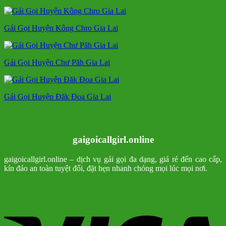
Gái Gọi Huyện Kông Chro Gia Lai
Gái Gọi Huyện Chư Păh Gia Lai
Gái Gọi Huyện Đăk Đoa Gia Lai
gaigoicallgirl.online
gaigoicallgirl.online – dịch vụ gái gọi đa dạng, giá rẻ đến cao cấp,
kín đáo an toàn tuyệt đối, đặt hẹn nhanh chóng mọi lúc mọi nơi.