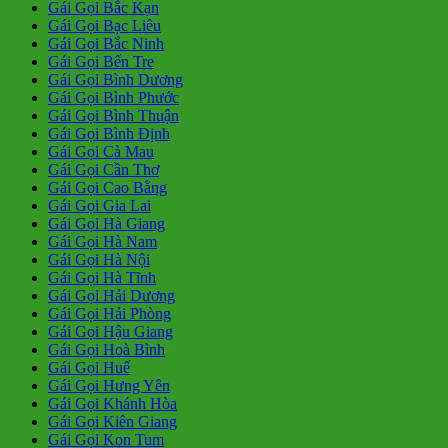
Gái Gọi Bắc Kạn
Gái Gọi Bạc Liêu
Gái Gọi Bắc Ninh
Gái Gọi Bến Tre
Gái Gọi Bình Dương
Gái Gọi Bình Phước
Gái Gọi Bình Thuận
Gái Gọi Bình Định
Gái Gọi Cà Mau
Gái Gọi Cần Thơ
Gái Gọi Cao Bằng
Gái Gọi Gia Lai
Gái Gọi Hà Giang
Gái Gọi Hà Nam
Gái Gọi Hà Nội
Gái Gọi Hà Tĩnh
Gái Gọi Hải Dương
Gái Gọi Hải Phòng
Gái Gọi Hậu Giang
Gái Gọi Hoà Bình
Gái Gọi Huế
Gái Gọi Hưng Yên
Gái Gọi Khánh Hòa
Gái Gọi Kiên Giang
Gái Gọi Kon Tum