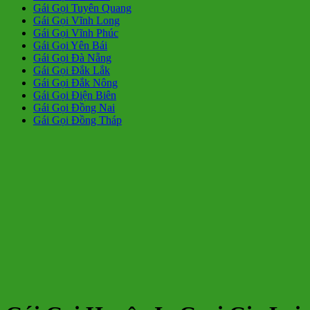
Gái Gọi Tuyên Quang
Gái Gọi Vĩnh Long
Gái Gọi Vĩnh Phúc
Gái Gọi Yên Bái
Gái Gọi Đà Nẵng
Gái Gọi Đắk Lắk
Gái Gọi Đắk Nông
Gái Gọi Điện Biên
Gái Gọi Đồng Nai
Gái Gọi Đồng Tháp