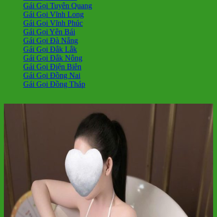
Gái Gọi Tuyên Quang
Gái Gọi Vĩnh Long
Gái Gọi Vĩnh Phúc
Gái Gọi Yên Bái
Gái Gọi Đà Nẵng
Gái Gọi Đắk Lắk
Gái Gọi Đắk Nông
Gái Gọi Điện Biên
Gái Gọi Đồng Nai
Gái Gọi Đồng Tháp