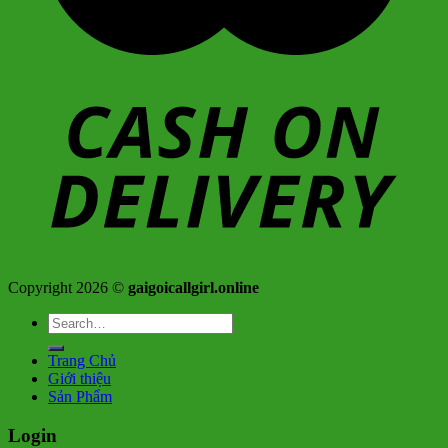
Copyright 2026 ©
gaigoicallgirl.online
Search
for:
Trang Chủ
Giới thiệu
Sản Phẩm
Login