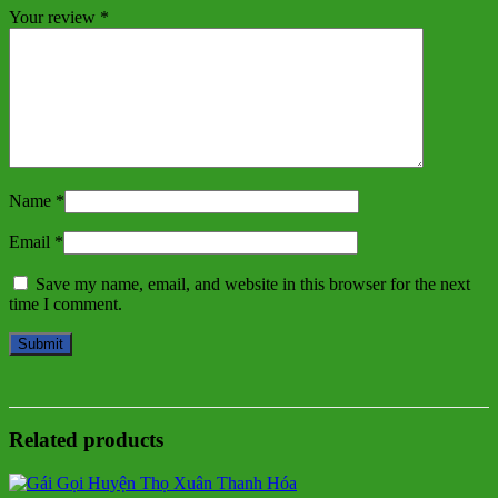
Your review
*
Name
*
Email
*
Save my name, email, and website in this browser for the next
time I comment.
Related products