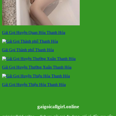
Gái Gọi Huyện Quan Hóa Thanh Hóa
Gái Gọi Thành phố Thanh Hóa
Gái Gọi Huyện Thường Xuân Thanh Hóa
Gái Gọi Huyện Thiệu Hóa Thanh Hóa
gaigoicallgirl.online