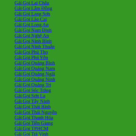
Gái Gọi Lai Châu
Gái Gọi Lâm Đồng
Gái Gọi Lạng Sơn
Gái Gọi Lào Cai
Gái Gọi Long An
Gái Gọi Nam Định
Gái Gọi Nghệ An
Gái Gọi Ninh Bình
Gái Gọi Ninh Thuận
Gái Gọi Phú Thọ
Gái Gọi Phú Yên
Gái Gọi Quảng Bình
Gái Gọi Quảng Nam
Gái Gọi Quảng Ngãi
Gái Gọi Quảng Ninh
Gái Gọi Quảng Trị
Gái Gọi Sóc Trăng
Gái Gọi Sơn La
Gái Gọi Tây Ninh
Gái Gọi Thái Bình
Gái Gọi Thái Nguyên
Gái Gọi Thanh Hóa
Gái Gọi Tiền Giang
Gái Gọi TPHCM
Gái Gọi Trà Vinh