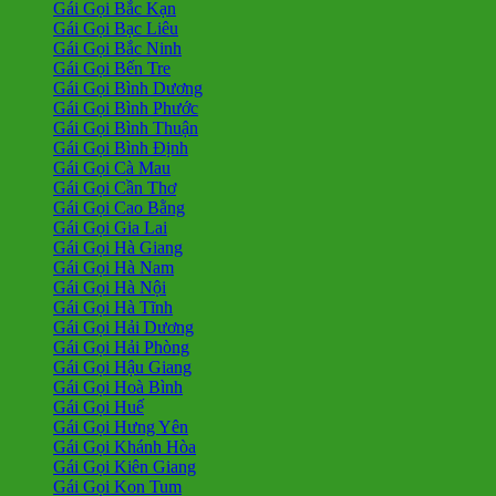
Gái Gọi Bắc Kạn
Gái Gọi Bạc Liêu
Gái Gọi Bắc Ninh
Gái Gọi Bến Tre
Gái Gọi Bình Dương
Gái Gọi Bình Phước
Gái Gọi Bình Thuận
Gái Gọi Bình Định
Gái Gọi Cà Mau
Gái Gọi Cần Thơ
Gái Gọi Cao Bằng
Gái Gọi Gia Lai
Gái Gọi Hà Giang
Gái Gọi Hà Nam
Gái Gọi Hà Nội
Gái Gọi Hà Tĩnh
Gái Gọi Hải Dương
Gái Gọi Hải Phòng
Gái Gọi Hậu Giang
Gái Gọi Hoà Bình
Gái Gọi Huế
Gái Gọi Hưng Yên
Gái Gọi Khánh Hòa
Gái Gọi Kiên Giang
Gái Gọi Kon Tum